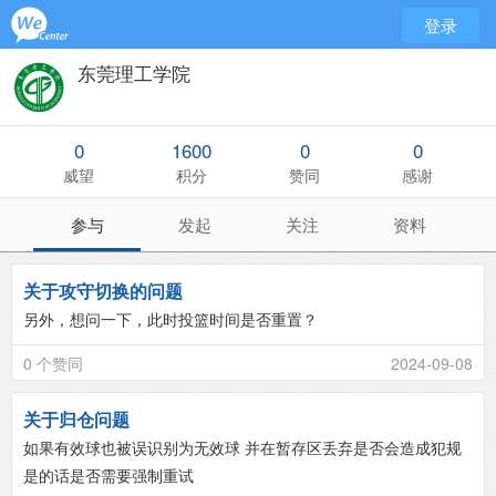
登录
东莞理工学院
0
1600
0
0
威望
积分
赞同
感谢
参与
发起
关注
资料
关于攻守切换的问题
另外，想问一下，此时投篮时间是否重置？
0 个赞同
2024-09-08
关于归仓问题
如果有效球也被误识别为无效球 并在暂存区丢弃是否会造成犯规
是的话是否需要强制重试