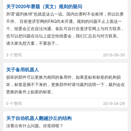
关于2020年赛题（英文）规则的疑问
所谓“裁判捡球”也就是这么一说。国内比赛时不会捡球，所以比赛
不停。 目前斐济官网的FAQ尚未开通。规则的问题不止上面这一
个。组委会正在设法沟通。各队可自行在斐济官网上与对方联系，
也可以把问题在论坛上提交给组委会，我们汇总后与对方联系。
请大家先想方案，不要急于...
3 个赞同
2019-08-30
关于备用机器人
损坏的部件可以更换为相同的备用件。如果是贴有标签的机构损
坏，标签是摘不下来的，更换部件时请与裁判说明一下，裁判会在
更换的备件上贴新的标签。
0 个赞同
2019-04-29
关于自动机器人翻越沙丘的结构
没看出有什么问题。你觉得呢？