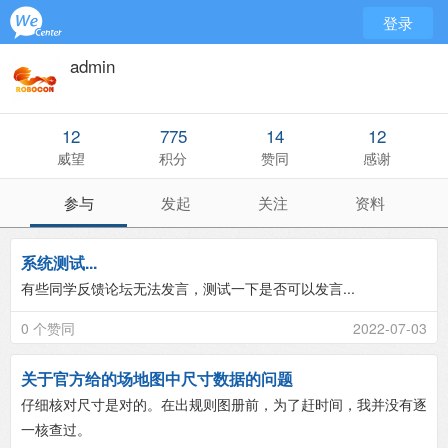
登录
admin
12
775
14
12
威望
积分
赞同
感谢
参与
发起
关注
资料
系统测试...
有些同学反馈论坛无法发言，测试一下是否可以发言...
0 个赞同
2022-07-03
关于官方给的场地图中尺寸数据的问题
仔细核对尺寸是对的。在出规则图册前，为了赶时间，我并没有逐
一核查过。