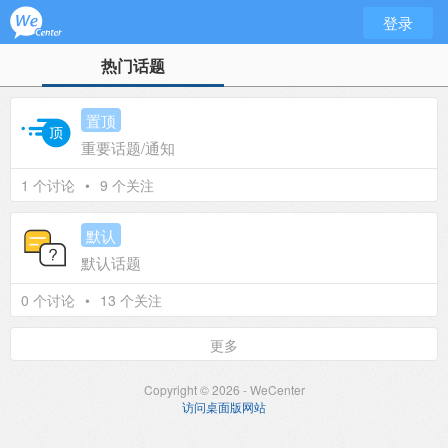
登录
热门话题
置顶
重要话题/通知
1 个讨论
•
9 个关注
默认
默认话题
0 个讨论
•
13 个关注
更多
Copyright © 2026 - WeCenter
访问桌面版网站