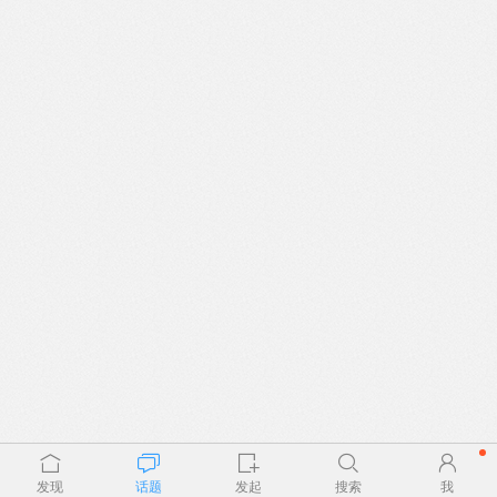
发现
话题
发起
搜索
我