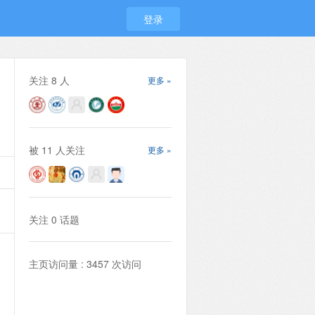
登录
关注
8
人
更多 »
被
11
人关注
更多 »
关注
0
话题
主页访问量 : 3457 次访问