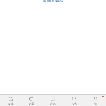
访问桌面版网站
发现
话题
发起
搜索
我