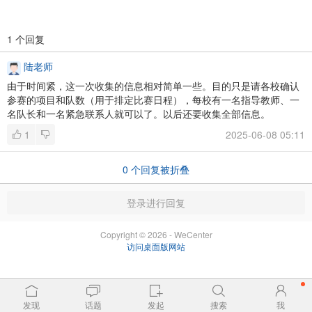
1 个回复
陆老师
由于时间紧，这一次收集的信息相对简单一些。目的只是请各校确认
参赛的项目和队数（用于排定比赛日程），每校有一名指导教师、一
名队长和一名紧急联系人就可以了。以后还要收集全部信息。
1
2025-06-08 05:11
0
个回复被折叠
登录进行回复
Copyright © 2026 - WeCenter
访问桌面版网站
发现
话题
发起
搜索
我